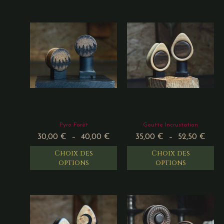
Pyro Forêt
Goutte Incrustation
30,00
€
–
40,00
€
35,00
€
–
52,50
€
Choix des
Choix des
options
options