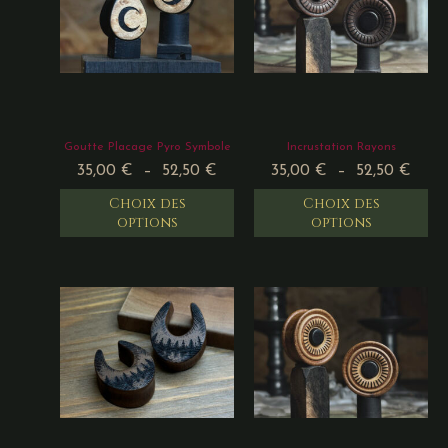
Goutte Placage Pyro Symbole
Incrustation Rayons
35,00
€
–
52,50
€
35,00
€
–
52,50
€
Choix des
Choix des
options
options