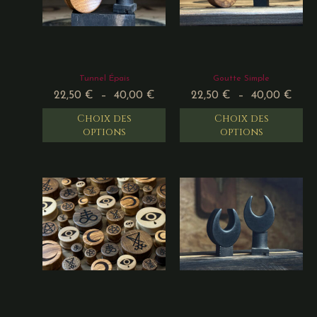
Tunnel Épais
Goutte Simple
22,50
€
–
40,00
€
22,50
€
–
40,00
€
Choix des
Choix des
options
options