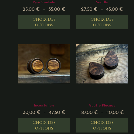
Pyro Symbole
Saddle
25,00
€
–
35,00
€
27,50
€
–
45,00
€
Choix des
Choix des
options
options
Incrustation
Goutte Placage
30,00
€
–
47,50
€
30,00
€
–
40,00
€
Choix des
Choix des
options
options