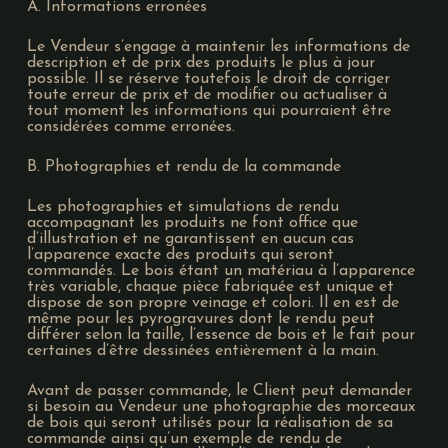
A. Informations erronées
Le Vendeur s’engage à maintenir les informations de
description et de prix des produits le plus à jour
possible. Il se réserve toutefois le droit de corriger
toute erreur de prix et de modifier ou actualiser à
tout moment les informations qui pourraient être
considérées comme erronées.
B. Photographies et rendu de la commande
Les photographies et simulations de rendu
accompagnant les produits ne font office que
d’illustration et ne garantissent en aucun cas
l’apparence exacte des produits qui seront
commandés. Le bois étant un matériau à l’apparence
très variable, chaque pièce fabriquée est unique et
dispose de son propre veinage et colori. Il en est de
même pour les pyrogravures dont le rendu peut
différer selon la taille, l’essence de bois et le fait pour
certaines d’être dessinées entièrement à la main.
Avant de passer commande, le Client peut demander
si besoin au Vendeur une photographie des morceaux
de bois qui seront utilisés pour la réalisation de sa
commande ainsi qu’un exemple de rendu de