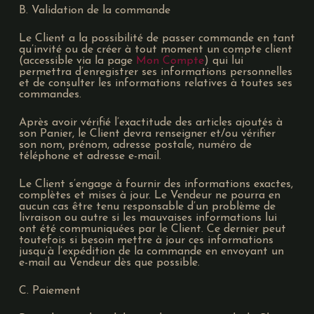
B. Validation de la commande
Le Client a la possibilité de passer commande en tant
qu’invité ou de créer à tout moment un compte client
(accessible via la page
Mon Compte
) qui lui
permettra d’enregistrer ses informations personnelles
et de consulter les informations relatives à toutes ses
commandes.
Après avoir vérifié l’exactitude des articles ajoutés à
son Panier, le Client devra renseigner et/ou vérifier
son nom, prénom, adresse postale, numéro de
téléphone et adresse e-mail.
Le Client s’engage à fournir des informations exactes,
complètes et mises à jour. Le Vendeur ne pourra en
aucun cas être tenu responsable d’un problème de
livraison ou autre si les mauvaises informations lui
ont été communiquées par le Client. Ce dernier peut
toutefois si besoin mettre à jour ces informations
jusqu’à l’expédition de la commande en envoyant un
e-mail au Vendeur dès que possible.
C. Paiement