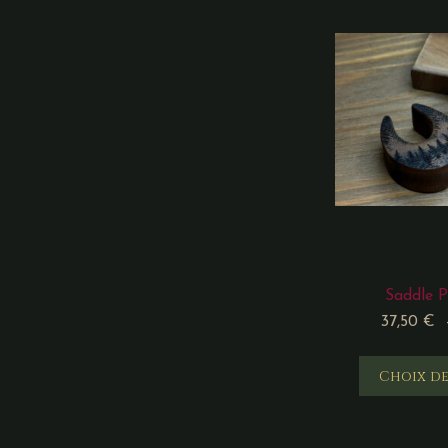
Saddle P
37,50
€
Choix de