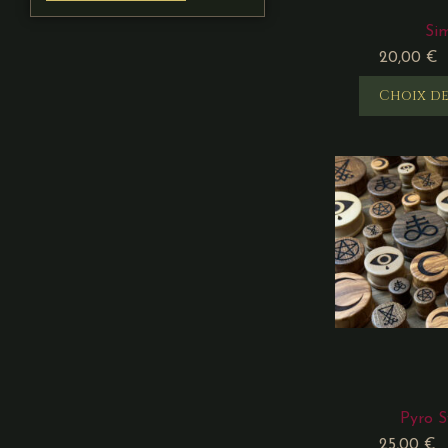
Si
20,00
€
Choix de
Pyro 
25,00
€