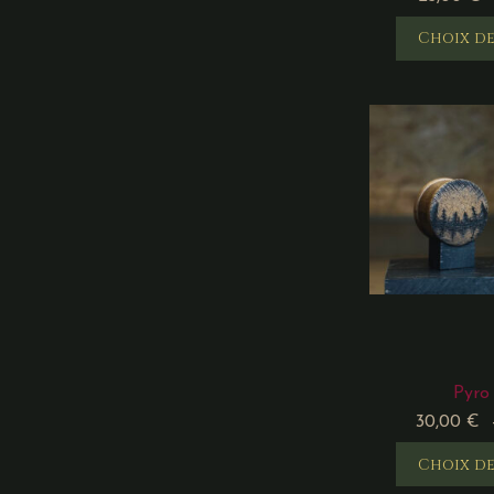
Choix de
Pyro
30,00
€
Choix de