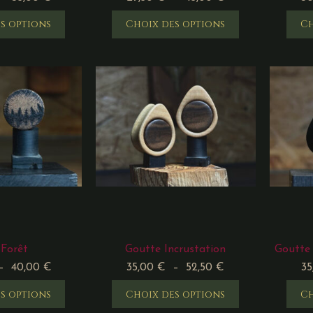
s options
Choix des options
Ch
 Forêt
Goutte Incrustation
Goutte
–
40,00
€
35,00
€
–
52,50
€
3
s options
Choix des options
Ch