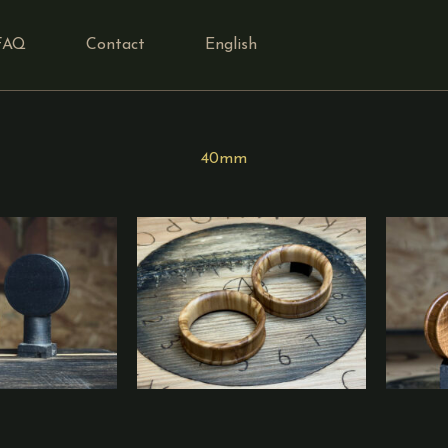
FAQ
Contact
English
40mm