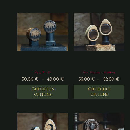
Pyro Forêt
Goutte Incrustation
30,00
€
–
40,00
€
35,00
€
–
52,50
€
Choix des
Choix des
options
options