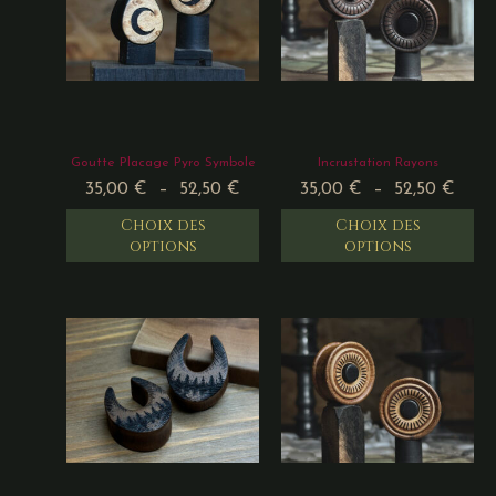
Goutte Placage Pyro Symbole
Incrustation Rayons
35,00
€
–
52,50
€
35,00
€
–
52,50
€
Choix des
Choix des
options
options