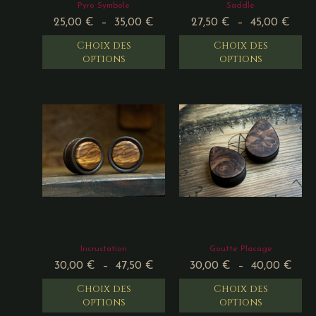
Pyro Symbole
Saddle
25,00
€
–
35,00
€
27,50
€
–
45,00
€
Choix des
Choix des
options
options
Incrustation
Goutte Placage
30,00
€
–
47,50
€
30,00
€
–
40,00
€
Choix des
Choix des
options
options