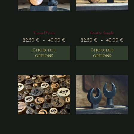
Tunnel Épais
Goutte Simple
22,50
€
–
40,00
€
22,50
€
–
40,00
€
Choix des
Choix des
options
options